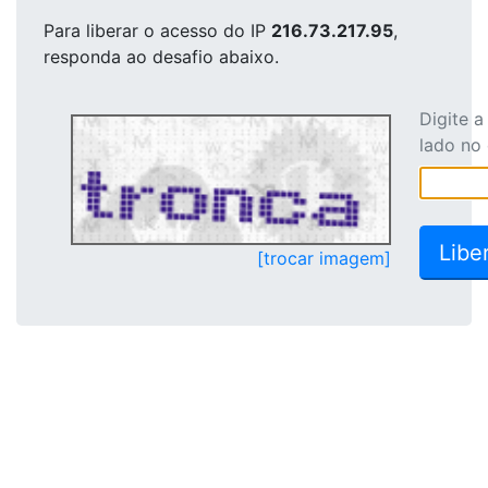
Para liberar o acesso
do IP
216.73.217.95
,
responda ao desafio abaixo.
Digite 
lado no
[trocar imagem]