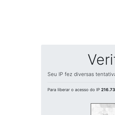
Ver
Seu IP fez diversas tentati
Para liberar o acesso
do IP
216.73