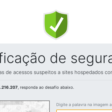
ificação de segur
vas de acessos suspeitos a sites hospedados co
.216.207
, responda ao desafio abaixo.
Digite a palavra na imagem 