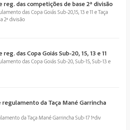
e reg. das competições de base 2ª divisão
ulamento das Copa Goiás Sub-20,15, 13 e 11 e Taça
 2ª divisão
 reg. das Copa Goiás Sub-20, 15, 13 e 11
gulamento das Copa Goiás Sub-20, Sub-15, Sub-13 e
e regulamento da Taça Mané Garrincha
ulamento da Taça Mané Garrincha Sub-17 1ªdiv