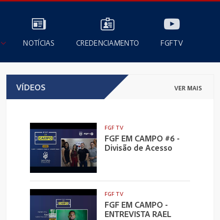
NOTÍCIAS
CREDENCIAMENTO
FGFTV
VÍDEOS
VER MAIS
FGF TV
FGF EM CAMPO #6 -
Divisão de Acesso
FGF TV
FGF EM CAMPO -
ENTREVISTA RAEL