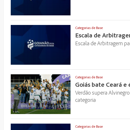
Categorias de Base
Escala de Arbitrage
Escala de Arbitragem par
Categorias de Base
Goiás bate Ceará e 
Verdão supera Alvinegro 
categoria
Categorias de Base