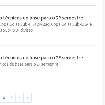
o técnicos de base para o 2º semestre
pa Goiás Sub-11 2ª divisão, Copa Goiás Sub-13 2ª e
s Sub-15 3ª divisão
o técnicos de base para o 2º semestre
nicos de base para o 2º semestre
4
5
6
»