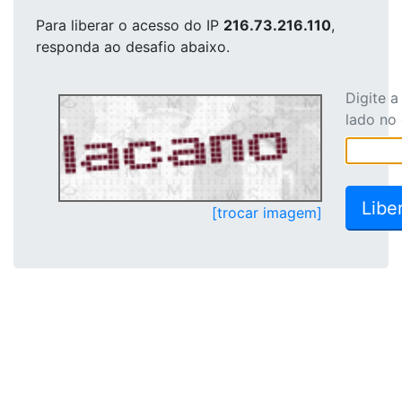
Para liberar o acesso
do IP
216.73.216.110
,
responda ao desafio abaixo.
Digite 
lado no
[trocar imagem]