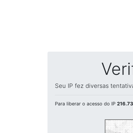
Ver
Seu IP fez diversas tentati
Para liberar o acesso
do IP
216.73