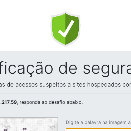
ificação de segur
vas de acessos suspeitos a sites hospedados co
.217.59
, responda ao desafio abaixo.
Digite a palavra na imagem 