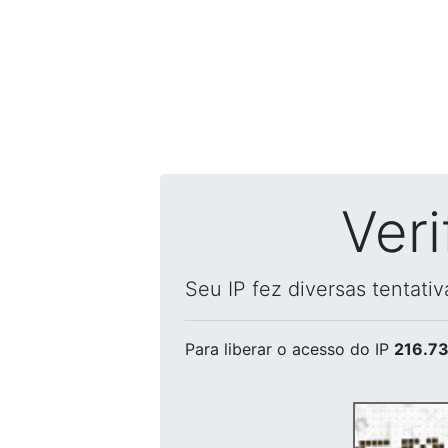
Ver
Seu IP fez diversas tentati
Para liberar o acesso
do IP
216.73