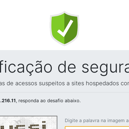
ificação de segur
vas de acessos suspeitos a sites hospedados co
.216.11
, responda ao desafio abaixo.
Digite a palavra na imagem 