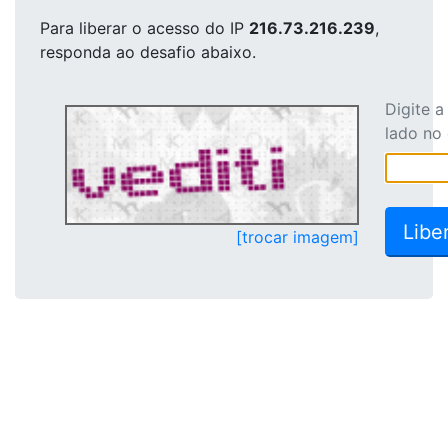
Para liberar o acesso
do IP
216.73.216.239
,
responda ao desafio abaixo.
Digite 
lado no
[trocar imagem]