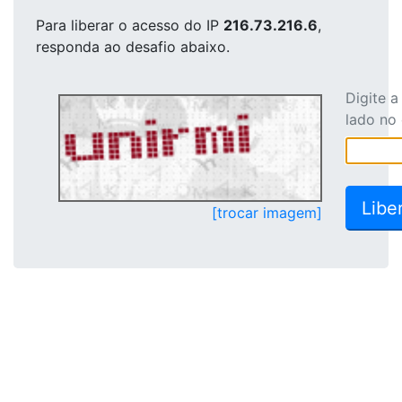
Para liberar o acesso
do IP
216.73.216.6
,
responda ao desafio abaixo.
Digite 
lado no
[trocar imagem]